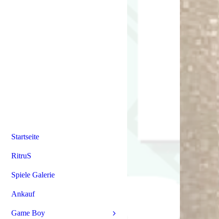
Startseite
RitruS
Spiele Galerie
Ankauf
Game Boy