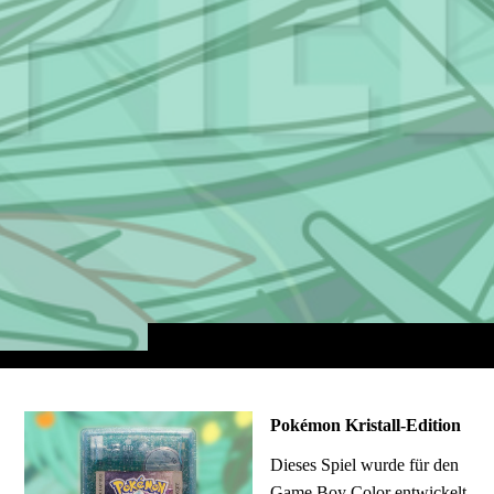
Pokémon Kristall-Edition
Dieses Spiel wurde für den
Game Boy Color entwickelt