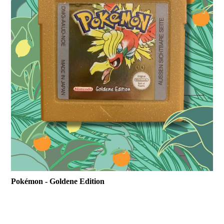
Pokémon
- Goldene Edition