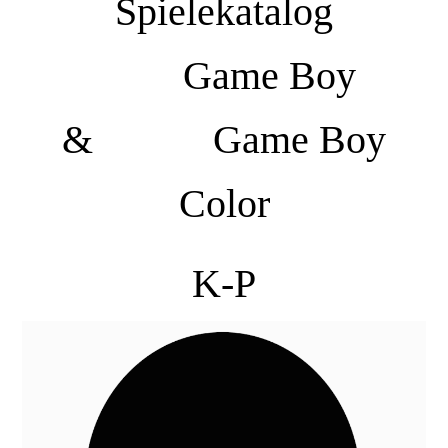
Spielekatalog
Game Boy
& Game Boy
Color
K-P